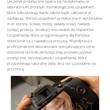
Leczenie protetyczne opiera się na wykonaniu w
laboratorium protetyki stomatologicznej uzupełnień,
które odbudowują tkanki zębów bądź całkowicie je
zastępują. Wśród uzupełnień protetycznych wyróżniamy
m.in. korony, licówki, mosty, wkłady (inlay), nakłady
(onlay), protezy, struktury mocowane do implantów.
Uzupełnienia, które przygotowujemy dla Państwa
stworzone są z największą precyzją. Współpraca z
profesjonalnymi laboratoriami specjalizującymi się w
dziedzinie techniki dentystycznej pozwala uzyskać
estetyczne, wysokiej jakości uzupełnienia, które
przypominają naturalne zęby, lecz nie są podatne na
próchnicę.